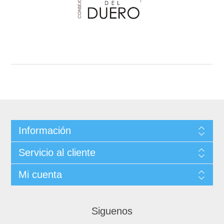
Información
Servicio al cliente
Mi cuenta
Siguenos