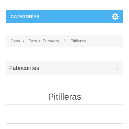
CATEGORÍAS
Casa
/
Para el Fumador
/
Pitilleras
Fabricantes
Pitilleras