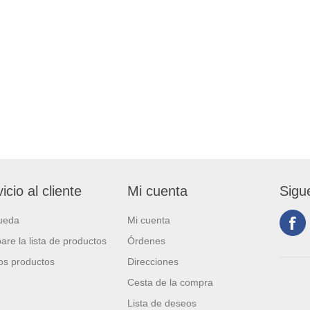
icio al cliente
Mi cuenta
Sigu
ueda
Mi cuenta
re la lista de productos
Órdenes
s productos
Direcciones
Cesta de la compra
Lista de deseos