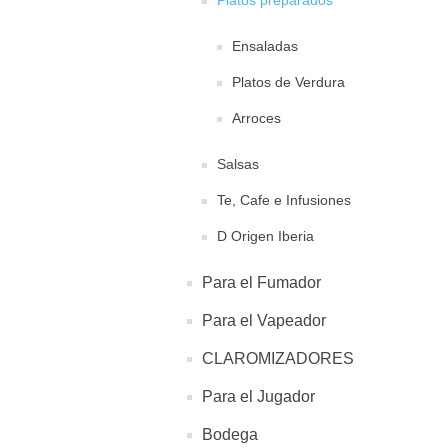
Platos preparados
Ensaladas
Platos de Verdura
Arroces
Salsas
Te, Cafe e Infusiones
D Origen Iberia
Para el Fumador
Para el Vapeador
CLAROMIZADORES
Para el Jugador
Bodega