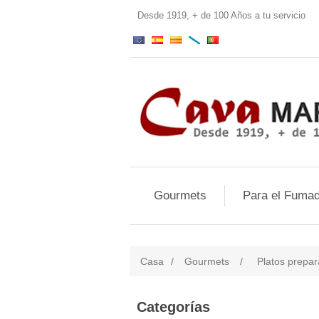
Desde 1919, + de 100 Años a tu servi
Gourmets
Para el Fumad
Casa
/
Gourmets
/
Platos prepa
Categorías