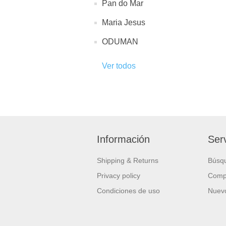
Pan do Mar
Maria Jesus
ODUMAN
Ver todos
Información
Serv
Shipping & Returns
Búsq
Privacy policy
Compa
Condiciones de uso
Nuevo