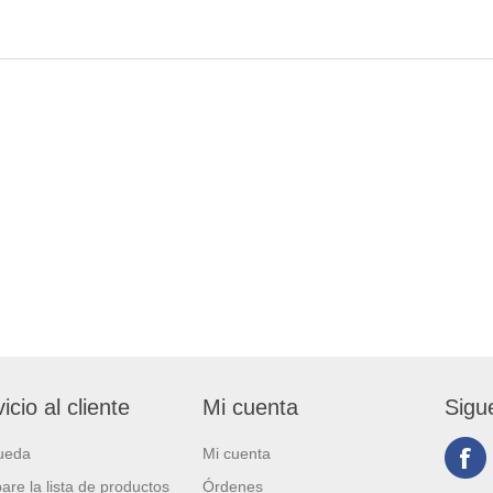
icio al cliente
Mi cuenta
Sigu
ueda
Mi cuenta
re la lista de productos
Órdenes