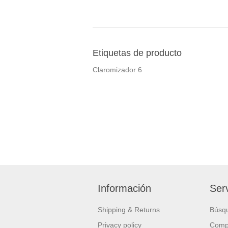
Etiquetas de producto
Claromizador
6
Información
Serv
Shipping & Returns
Búsq
Privacy policy
Compa